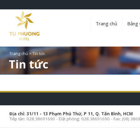
Trang chủ
Bảng 
Trang chủ
>
Tin tức
Tin tức
Địa chỉ: 31/11 - 13 Phạm Phú Thứ, P 11, Q. Tân Bình, HCM
Tiếp tân: 028.38691690 - Đặt phòng: 028.38691690 - Fax: (08) 386